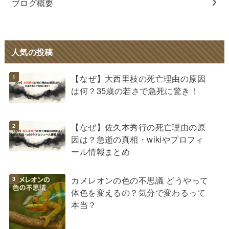
ブログ概要
人気の投稿
【なぜ】大西里枝の死亡理由の原因
は何？35歳の若さで急死に驚き！
【なぜ】佐久本秀行の死亡理由の原
因は？急逝の真相・wikiやプロフィ
ール情報まとめ
カメレオンの色の不思議 どうやって
体色を変えるの？気分で変わるって
本当？