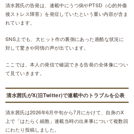
清水茜氏の告発は、連載中にうつ病やPTSD（心的外傷
後ストレス障害）を発症していたという重い内容が含ま
れています。
SNS上でも、大ヒット作の裏側にあった過酷な状況に
対して驚きや同情の声が出ています。
ここでは、本人の発信で確認できる告発の全体像につい
て見ていきます。
清水茜氏がX(旧Twitter)で連載中のトラブルを公表
清水茜氏は2026年6月中旬から7月にかけて、自身のX
上で「はたらく細胞」連載当時の出来事について複数回
にわたり投稿しました。