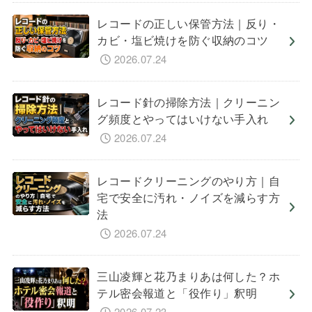
レコードの正しい保管方法｜反り・
カビ・塩ビ焼けを防ぐ収納のコツ
2026.07.24
レコード針の掃除方法｜クリーニン
グ頻度とやってはいけない手入れ
2026.07.24
レコードクリーニングのやり方｜自
宅で安全に汚れ・ノイズを減らす方
法
2026.07.24
三山凌輝と花乃まりあは何した？ホ
テル密会報道と「役作り」釈明
2026.07.23