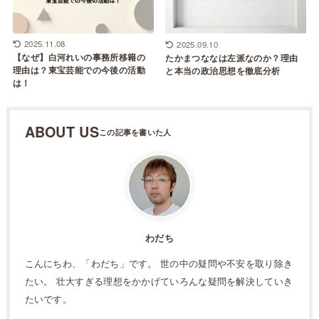
2025.11.08
2025.09.10
【なぜ】白河れいの事務所移籍の
たかまつななは左派なのか？理由
理由は？東宝芸能での今後の活動
と本当の政治思想を徹底分析
は！
ABOUT US
わだち
こんにちわ、「わだち」です。 世の中の疑問や不安を取り除き
たい。 壮大すぎる理想をかかげていろんな疑問を解決していき
たいです。