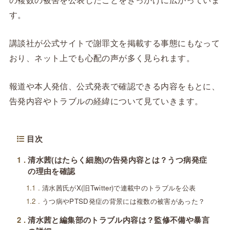
す。
講談社が公式サイトで謝罪文を掲載する事態にもなって
おり、ネット上でも心配の声が多く見られます。
報道や本人発信、公式発表で確認できる内容をもとに、
告発内容やトラブルの経緯について見ていきます。
目次
1
清水茜(はたらく細胞)の告発内容とは？うつ病発症
の理由を確認
1.1
清水茜氏がX(旧Twitter)で連載中のトラブルを公表
1.2
うつ病やPTSD発症の背景には複数の被害があった？
2
清水茜と編集部のトラブル内容は？監修不備や暴言