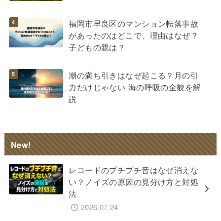
福岡市早良区のマンション転落事故
があったのはどこで、理由はなぜ？
子どもの親は？
潮の満ち引きはなぜ起こる？月の引
力だけじゃない 海の呼吸の全貌を解
説
New!
レコードのプチプチ音はなぜ消えな
い？ノイズの原因の見分け方と対処
法
2026.07.24