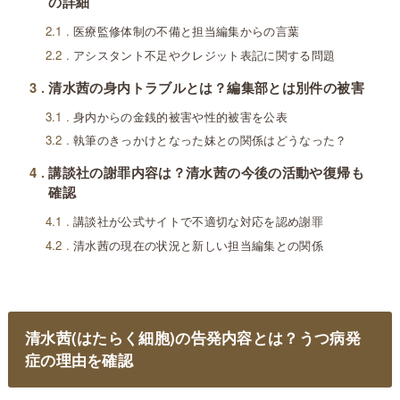
の詳細
2.1
医療監修体制の不備と担当編集からの言葉
2.2
アシスタント不足やクレジット表記に関する問題
3
清水茜の身内トラブルとは？編集部とは別件の被害
3.1
身内からの金銭的被害や性的被害を公表
3.2
執筆のきっかけとなった妹との関係はどうなった？
4
講談社の謝罪内容は？清水茜の今後の活動や復帰も
確認
4.1
講談社が公式サイトで不適切な対応を認め謝罪
4.2
清水茜の現在の状況と新しい担当編集との関係
清水茜(はたらく細胞)の告発内容とは？うつ病発
症の理由を確認