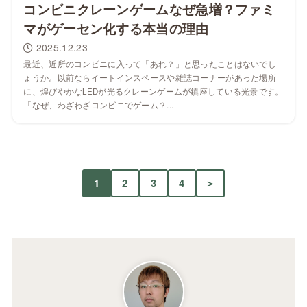
コンビニクレーンゲームなぜ急増？ファミ
マがゲーセン化する本当の理由
2025.12.23
最近、近所のコンビニに入って「あれ？」と思ったことはないでし
ょうか。以前ならイートインスペースや雑誌コーナーがあった場所
に、煌びやかなLEDが光るクレーンゲームが鎮座している光景です。
「なぜ、わざわざコンビニでゲーム？...
1
2
3
4
＞