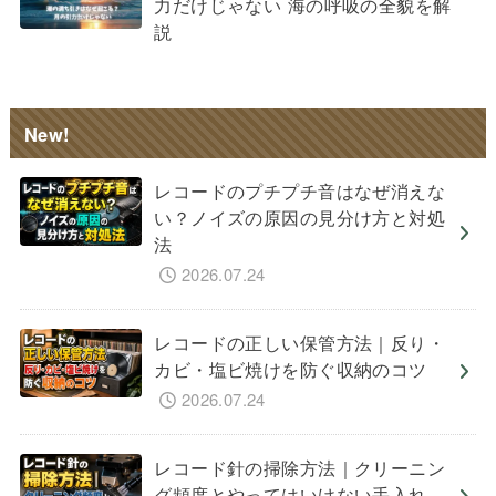
力だけじゃない 海の呼吸の全貌を解
説
New!
レコードのプチプチ音はなぜ消えな
い？ノイズの原因の見分け方と対処
法
2026.07.24
レコードの正しい保管方法｜反り・
カビ・塩ビ焼けを防ぐ収納のコツ
2026.07.24
レコード針の掃除方法｜クリーニン
グ頻度とやってはいけない手入れ