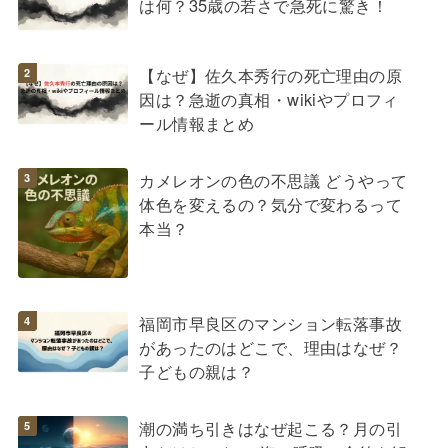
は何？35歳の若さで急死に驚き！
【なぜ】佐久本秀行の死亡理由の原
因は？急逝の真相・wikiやプロフィ
ール情報まとめ
カメレオンの色の不思議 どうやって
体色を変えるの？気分で変わるって
本当？
福岡市早良区のマンション転落事故
があったのはどこで、理由はなぜ？
子どもの親は？
潮の満ち引きはなぜ起こる？月の引