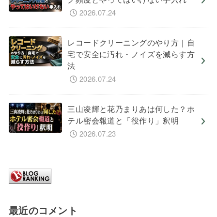
2026.07.24
レコードクリーニングのやり方｜自
宅で安全に汚れ・ノイズを減らす方
法
2026.07.24
三山凌輝と花乃まりあは何した？ホ
テル密会報道と「役作り」釈明
2026.07.23
最近のコメント