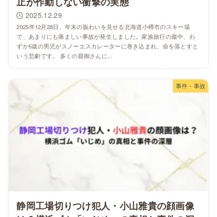
止が作動しない衝撃の実態
2025.12.29
2025年12月28日、年末の賑わいを見せる北海道小樽市のスキー場
で、あまりにも痛ましい事故が発生しました。家族旅行の最中、わ
ずか5歳の男児がスノーエスカレーターに巻き込まれ、命を落とすと
いう悲劇です。 多くの親御さんに...
事件・事故
静岡工場切りつけ犯人・小山雅貴の顔画像