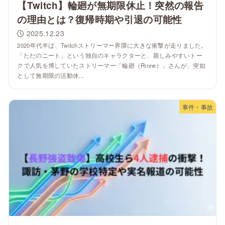
【Twitch】輪廻が無期限休止！突然の報告
の理由とは？復帰時期や引退の可能性
2025.12.23
2020年代半ば、Twitchストリーマー界隈に大きな衝撃が走りました。
「ただのニート」という独自のキャラクターと、親しみやすいトー
クで人気を博していたストリーマー「輪廻（Rinne）」さんが、突如
として無期限の活動休...
事件・事故