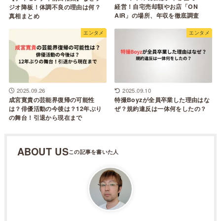
経営！自宅売却額やお店「ON
ジオ降板！体調不良の理由は何？
AIR」の場所、年収を徹底調査
真相まとめ
エンタメ
エンタメ
2025.09.26
2025.09.10
成宮寛貴の芸能界復帰の可能性
特撮Boyzが全員卒業した理由はな
は？俳優活動の今後は？12年ぶり
ぜ？規約違反は一体何をしたの？
の舞台！引退から現在まで
ABOUT US