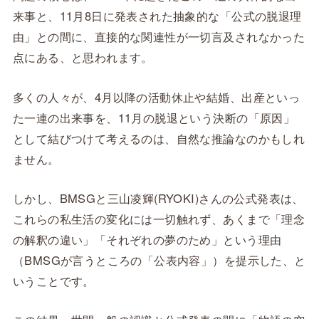
来事と、11月8日に発表された抽象的な「公式の脱退理
由」との間に、直接的な関連性が一切言及されなかった
点にある、と思われます。
多くの人々が、4月以降の活動休止や結婚、出産といっ
た一連の出来事を、11月の脱退という決断の「原因」
として結びつけて考えるのは、自然な推論なのかもしれ
ません。
しかし、BMSGと三山凌輝(RYOKI)さんの公式発表は、
これらの私生活の変化には一切触れず、あくまで「理念
の解釈の違い」「それぞれの夢のため」という理由
（BMSGが言うところの「公表内容」）を提示した、と
いうことです。