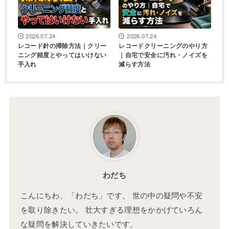
2026.07.24
2026.07.24
レコード針の掃除方法｜クリー
レコードクリーニングのやり方
ニング頻度とやってはいけない
｜自宅で安全に汚れ・ノイズを
手入れ
減らす方法
わだち
こんにちわ、「わだち」です。 世の中の疑問や不安
を取り除きたい。 壮大すぎる理想をかかげていろん
な疑問を解決していきたいです。