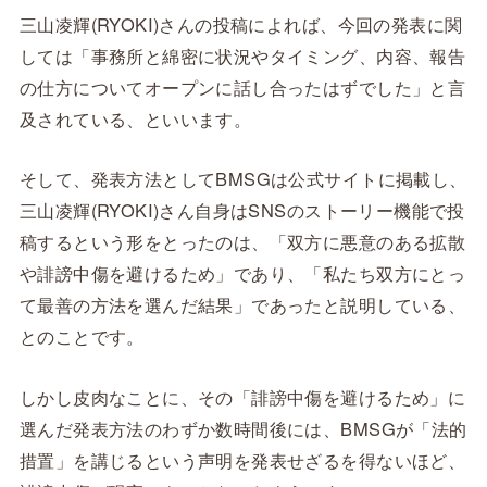
三山凌輝(RYOKI)さんの投稿によれば、今回の発表に関
しては「事務所と綿密に状況やタイミング、内容、報告
の仕方についてオープンに話し合ったはずでした」と言
及されている、といいます。
そして、発表方法としてBMSGは公式サイトに掲載し、
三山凌輝(RYOKI)さん自身はSNSのストーリー機能で投
稿するという形をとったのは、「双方に悪意のある拡散
や誹謗中傷を避けるため」であり、「私たち双方にとっ
て最善の方法を選んだ結果」であったと説明している、
とのことです。
しかし皮肉なことに、その「誹謗中傷を避けるため」に
選んだ発表方法のわずか数時間後には、BMSGが「法的
措置」を講じるという声明を発表せざるを得ないほど、