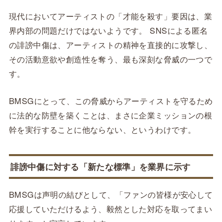
現代においてアーティストの「才能を殺す」要因は、業
界内部の問題だけではないようです。 SNSによる匿名
の誹謗中傷は、アーティストの精神を直接的に攻撃し、
その活動意欲や創造性を奪う、最も深刻な脅威の一つで
す。
BMSGにとって、この脅威からアーティストを守るため
に法的な防壁を築くことは、まさに企業ミッションの根
幹を実行することに他ならない、というわけです。
誹謗中傷に対する「新たな標準」を業界に示す
BMSGは声明の結びとして、「ファンの皆様が安心して
応援していただけるよう、毅然とした対応を取ってまい