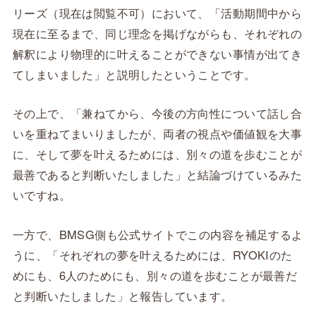
リーズ（現在は閲覧不可）において、「活動期間中から
現在に至るまで、同じ理念を掲げながらも、それぞれの
解釈により物理的に叶えることができない事情が出てき
てしまいました」と説明したということです。
その上で、「兼ねてから、今後の方向性について話し合
いを重ねてまいりましたが、両者の視点や価値観を大事
に、そして夢を叶えるためには、別々の道を歩むことが
最善であると判断いたしました」と結論づけているみた
いですね。
一方で、BMSG側も公式サイトでこの内容を補足するよ
うに、「それぞれの夢を叶えるためには、RYOKIのた
めにも、6人のためにも、別々の道を歩むことが最善だ
と判断いたしました」と報告しています。