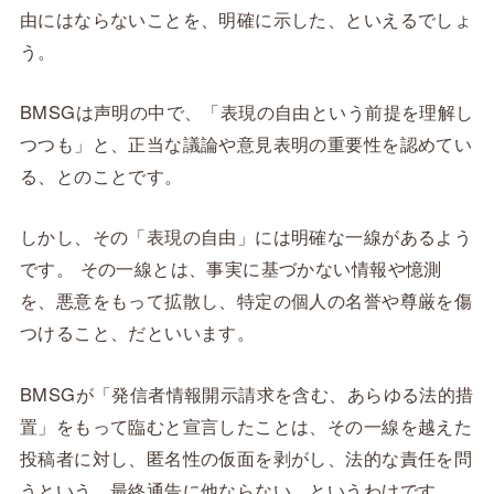
由にはならないことを、明確に示した、といえるでしょ
う。
BMSGは声明の中で、「表現の自由という前提を理解し
つつも」と、正当な議論や意見表明の重要性を認めてい
る、とのことです。
しかし、その「表現の自由」には明確な一線があるよう
です。 その一線とは、事実に基づかない情報や憶測
を、悪意をもって拡散し、特定の個人の名誉や尊厳を傷
つけること、だといいます。
BMSGが「発信者情報開示請求を含む、あらゆる法的措
置」をもって臨むと宣言したことは、その一線を越えた
投稿者に対し、匿名性の仮面を剥がし、法的な責任を問
うという、最終通告に他ならない、というわけです。