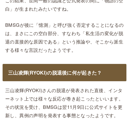
この結果、世間一般の認識と公式発表の間に「物語の空
白」が生まれたみたいですね。
BMSGが後に「憶測」と呼び強く否定することになるの
は、まさにこの空白部分、すなわち「私生活の変化が脱
退の直接的な原因である」という推論や、そこから派生
する様々な言説だったようです。
三山凌輝(RYOKI)の脱退後に何が起きた？
三山凌輝(RYOKI)さんの脱退が発表された直後、インタ
ーネット上では様々な反応が巻き起こったといいます。
その状況を受け、BMSGは翌11月9日に公式サイトを更
新し、異例の声明を発表する事態となったようです。