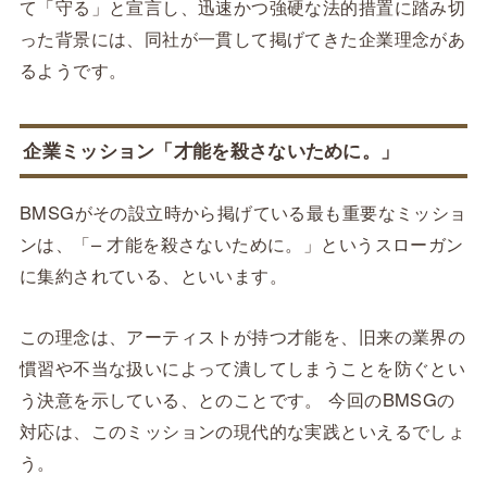
て「守る」と宣言し、迅速かつ強硬な法的措置に踏み切
った背景には、同社が一貫して掲げてきた企業理念があ
るようです。
企業ミッション「才能を殺さないために。」
BMSGがその設立時から掲げている最も重要なミッショ
ンは、「– 才能を殺さないために。」というスローガン
に集約されている、といいます。
この理念は、アーティストが持つ才能を、旧来の業界の
慣習や不当な扱いによって潰してしまうことを防ぐとい
う決意を示している、とのことです。 今回のBMSGの
対応は、このミッションの現代的な実践といえるでしょ
う。