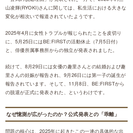
山凌輝(RYOKI)さんに関しては、私生活における大きな
変化が相次いで報道されていたようです。
2025年4月に女性トラブルが報じられたことを皮切り
に、5月25日にはBE:FIRSTの活動休止（7月5日付）
と、俳優所属事務所からの独立が発表されました。
続けて、8月29日には女優の趣里さんとの結婚および趣
里さんの妊娠が報告され、9月26日には第一子の誕生が
報告されています。そして、11月8日、BE:FIRSTから
の脱退が正式に発表された、というわけです。
なぜ憶測が広がったのか？公式発表との「乖離」
問題の核心は、2025年に起きたこの一連の具体的な出