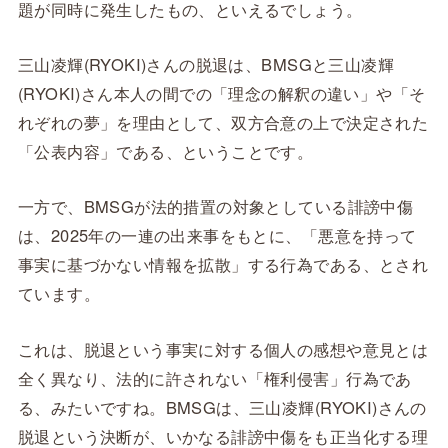
題が同時に発生したもの、といえるでしょう。
三山凌輝(RYOKI)さんの脱退は、BMSGと三山凌輝
(RYOKI)さん本人の間での「理念の解釈の違い」や「そ
れぞれの夢」を理由として、双方合意の上で決定された
「公表内容」である、ということです。
一方で、BMSGが法的措置の対象としている誹謗中傷
は、2025年の一連の出来事をもとに、「悪意を持って
事実に基づかない情報を拡散」する行為である、とされ
ています。
これは、脱退という事実に対する個人の感想や意見とは
全く異なり、法的に許されない「権利侵害」行為であ
る、みたいですね。BMSGは、三山凌輝(RYOKI)さんの
脱退という決断が、いかなる誹謗中傷をも正当化する理