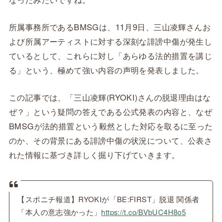
所属事務所であるBMSGは、11月9日、三山凌輝さんお
よび所属アーティストに対する深刻な誹謗中傷が発生し
ているとして、これらに対し「あらゆる法的措置を講じ
る」という、極めて強い内容の声明を発表しました。
この記事では、「三山凌輝(RYOKI)さんの脱退理由はな
ぜ？」という疑問の答えである公式発表の内容と、なぜ
BMSGが法的措置という毅然とした対応を取るに至った
のか、その背景にある誹謗中傷の状況について、公表さ
れた情報に基づき詳しく掘り下げていきます。
【スポニチ報道】RYOKIが「BE:FIRST」脱退 関係者
「本人の意志強かった」
https://t.co/BVbUC4H8o5