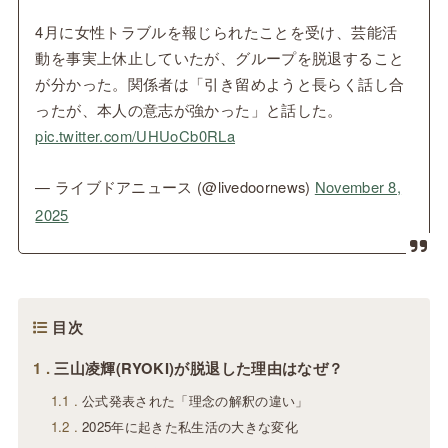
4月に女性トラブルを報じられたことを受け、芸能活
動を事実上休止していたが、グループを脱退すること
が分かった。関係者は「引き留めようと長らく話し合
ったが、本人の意志が強かった」と話した。
pic.twitter.com/UHUoCb0RLa
— ライブドアニュース (@livedoornews)
November 8,
2025
目次
1
三山凌輝(RYOKI)が脱退した理由はなぜ？
1.1
公式発表された「理念の解釈の違い」
1.2
2025年に起きた私生活の大きな変化