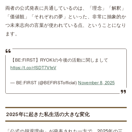
両者の公式発表に共通しているのは、「理念」「解釈」
「価値観」「それぞれの夢」といった、非常に抽象的か
つ未来志向の言葉が使われている点、ということになり
ます。
【BE:FIRST】RYOKIの今後の活動に関しまして
https://t.co/rfSDT7VfeV
— BE:FIRST (@BEFIRSTofficial)
November 8, 2025
2025年に起きた私生活の大きな変化
「公式の脱退理由」が発表された一方で、2025年の三