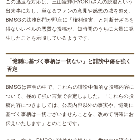
この迅速な対応は、三山凌輝(RYOKI)さんの脱退という
出来事に対し、単なるファンの意見や感想の域を超え、
BMSGの法務部門が即座に「権利侵害」と判断せざるを
得ないレベルの悪質な投稿が、短時間のうちに大量に発
生したことを示唆しているようです。
「憶測に基づく事柄は一切ない」と誹謗中傷を強く
否定
BMSGは声明の中で、これらの誹謗中傷的な投稿内容に
ついて、極めて強い言葉で否定しました。「これらの投
稿内容につきましては、公表内容以外の事実や、憶測に
基づく事柄は一切ございませんことを、改めて明確にお
伝えいたします」とのことです。