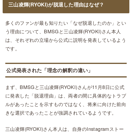
三山凌輝(RYOKI)が脱退した理由はなぜ？
多くのファンが最も知りたい「なぜ脱退したのか」とい
う理由について、BMSGと三山凌輝(RYOKI)さん本人
は、それぞれの立場から公式に説明を発表しているよう
です。
公式発表された「理念の解釈の違い」
まず、BMSGと三山凌輝(RYOKI)さんが11月8日に公式
に発表した「脱退理由」は、両者の間に具体的なトラブ
ルがあったことを示すものではなく、将来に向けた前向
きな選択であったことが強調されているようです。
三山凌輝(RYOKI)さん本人は、自身のInstagramストー