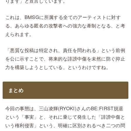
ります」と宣言しています。
これは、BMSGに所属する全てのアーティストに対す
る、あらゆる匿名の攻撃者への強力な牽制となる、と考
えられます。
「悪質な投稿は特定され、責任を問われる」という前例
を公に示すことで、将来的な誹謗中傷を未然に防ぐ抑止
力を構築しようとしている、というわけですね。
まとめ
今回の事態は、三山凌輝(RYOKI)さんのBE:FIRST脱退
という「事実」と、それに乗じて発生した「誹謗中傷と
いう権利侵害」という、明確に区別されるべき二つの問