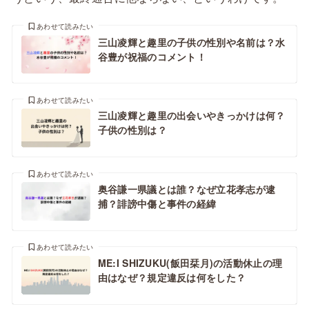
あわせて読みたい
三山凌輝と趣里の子供の性別や名前は？水
谷豊が祝福のコメント！
あわせて読みたい
三山凌輝と趣里の出会いやきっかけは何？
子供の性別は？
あわせて読みたい
奥谷謙一県議とは誰？なぜ立花孝志が逮
捕？誹謗中傷と事件の経緯
あわせて読みたい
ME:I SHIZUKU(飯田栞月)の活動休止の理
由はなぜ？規定違反は何をした？