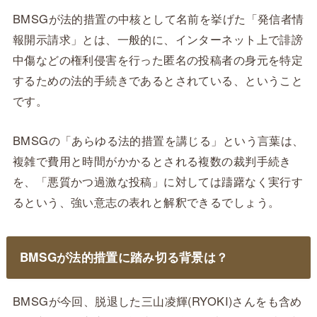
BMSGが法的措置の中核として名前を挙げた「発信者情
報開示請求」とは、一般的に、インターネット上で誹謗
中傷などの権利侵害を行った匿名の投稿者の身元を特定
するための法的手続きであるとされている、ということ
です。
BMSGの「あらゆる法的措置を講じる」という言葉は、
複雑で費用と時間がかかるとされる複数の裁判手続き
を、「悪質かつ過激な投稿」に対しては躊躇なく実行す
るという、強い意志の表れと解釈できるでしょう。
BMSGが法的措置に踏み切る背景は？
BMSGが今回、脱退した三山凌輝(RYOKI)さんをも含め