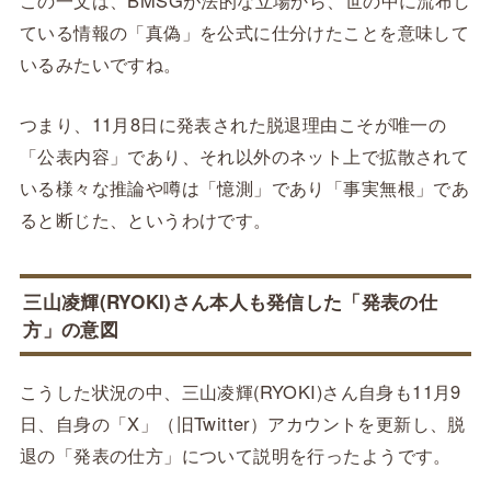
この一文は、BMSGが法的な立場から、世の中に流布し
ている情報の「真偽」を公式に仕分けたことを意味して
いるみたいですね。
つまり、11月8日に発表された脱退理由こそが唯一の
「公表内容」であり、それ以外のネット上で拡散されて
いる様々な推論や噂は「憶測」であり「事実無根」であ
ると断じた、というわけです。
三山凌輝(RYOKI)さん本人も発信した「発表の仕
方」の意図
こうした状況の中、三山凌輝(RYOKI)さん自身も11月9
日、自身の「X」（旧Twitter）アカウントを更新し、脱
退の「発表の仕方」について説明を行ったようです。