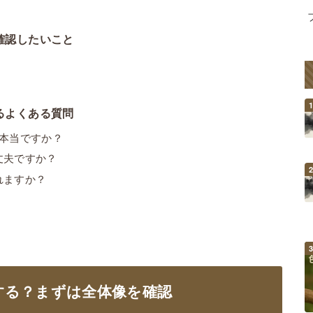
確認したいこと
るよくある質問
本当ですか？
丈夫ですか？
れますか？
する？まずは全体像を確認