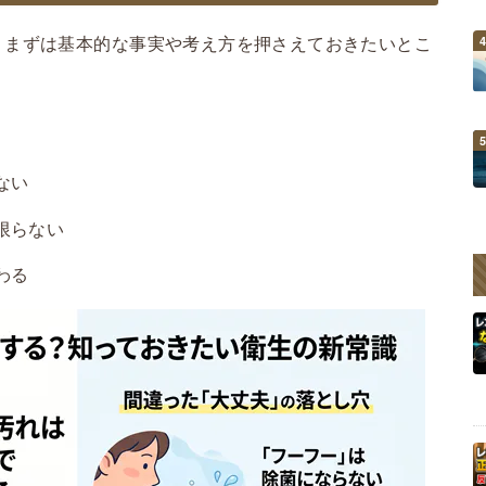
、まずは基本的な事実や考え方を押さえておきたいとこ
ない
限らない
わる