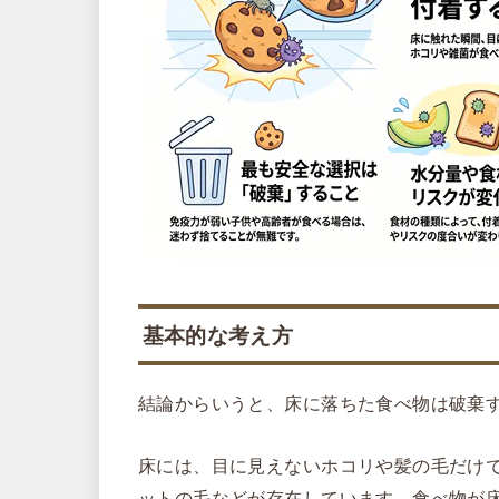
基本的な考え方
結論からいうと、床に落ちた食べ物は破棄
床には、目に見えないホコリや髪の毛だけ
ットの毛などが存在しています。食べ物が