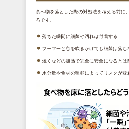
食べ物を落とした際の対処法を考える前に
ろです。
落ちた瞬間に細菌や汚れは付着する
フーフーと息を吹きかけても細菌は落ち
焼くなどの加熱で完全に安全になるとは
水分量や食材の種類によってリスクが変