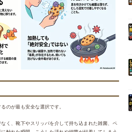
するのが最も安全な選択です。
でなく、靴下やスリッパを介して持ち込まれた雑菌、ペ
床に触れた瞬間、こうした汚れや細菌が付着してしまう