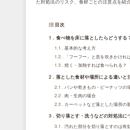
た対処法のリスク、食材ごとの注意点を紹
目次
1
食べ物を床に落としたらどうする
1.1
基本的な考え方
1.2
「フーフー」と息を吹きかけれ
1.3
焼く・加熱すれば食べられる？
2
落とした食材や場所による違いと
2.1
パンや乾きもの・ピーナッツの
2.2
肉・生肉の場合
2.3
カーペットなど落とした場所の
3
切り落とす・洗うなどの対処法に
3.1
汚れた部分を切り落とすのは有