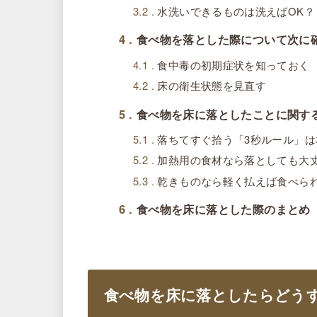
3.2
水洗いできるものは洗えばOK？
4
食べ物を落とした際について次に
4.1
食中毒の初期症状を知っておく
4.2
床の衛生状態を見直す
5
食べ物を床に落としたことに関す
5.1
落ちてすぐ拾う「3秒ルール」は
5.2
加熱用の食材なら落としても大
5.3
乾きものなら軽く払えば食べら
6
食べ物を床に落とした際のまとめ
食べ物を床に落としたらどう