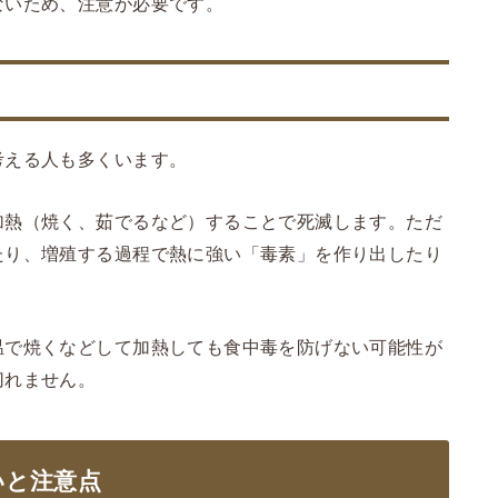
ないため、注意が必要です。
考える人も多くいます。
加熱（焼く、茹でるなど）することで死滅します。ただ
たり、増殖する過程で熱に強い「毒素」を作り出したり
温で焼くなどして加熱しても食中毒を防げない可能性が
切れません。
いと注意点