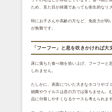
ため、見た目が綺麗であっても衛生的なリ
特にお子さんや高齢の方など、免疫力が弱
が無難です。
「フーフー」と息を吹きかければ大
床に落ちた食べ物を拾い上げ、フーフーと
しれません。
たしかに、表面についた大きなホコリやゴ
細菌やウイルスは息の力では落ちません。
品に付着しやすくなるケースも考えられま