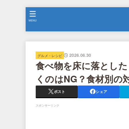
MENU
2026.06.30
グルメ・レシピ
食べ物を床に落とした
くのはNG？食材別の
ポスト
シェア
スポンサーリンク