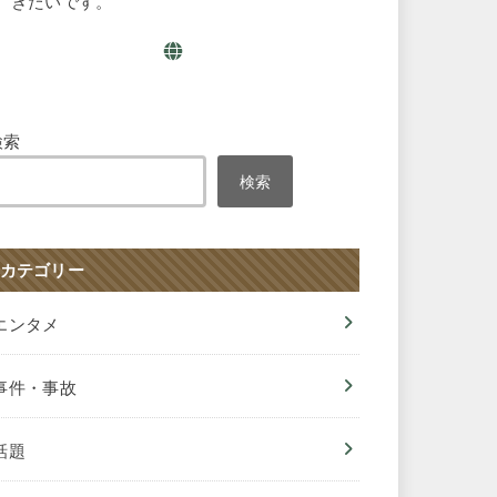
きたいです。
検索
検索
カテゴリー
エンタメ
事件・事故
話題