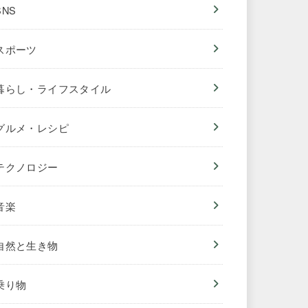
SNS
スポーツ
暮らし・ライフスタイル
グルメ・レシピ
テクノロジー
音楽
自然と生き物
乗り物