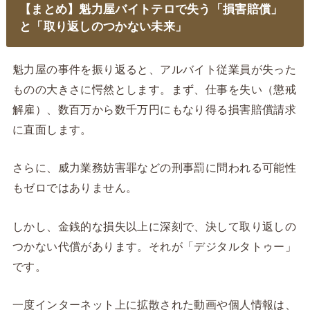
【まとめ】魁力屋バイトテロで失う「損害賠償」
と「取り返しのつかない未来」
魁力屋の事件を振り返ると、アルバイト従業員が失った
ものの大きさに愕然とします。まず、仕事を失い（懲戒
解雇）、数百万から数千万円にもなり得る損害賠償請求
に直面します。
さらに、威力業務妨害罪などの刑事罰に問われる可能性
もゼロではありません。
しかし、金銭的な損失以上に深刻で、決して取り返しの
つかない代償があります。それが「デジタルタトゥー」
です。
一度インターネット上に拡散された動画や個人情報は、