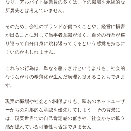
なり、アルバイト従業員の多くは、その職場を永続的な
所属先とは考えていません。
そのため、会社のブランドが傷つくことや、経営に損害
が出ることに対して当事者意識が薄く、自分の行為が巡
り巡って自分自身に跳ね返ってくるという感覚を持ちに
くいのかもしれません。
これらの行為は、単なる悪ふざけというよりも、社会的
なつながりの希薄化が生んだ病理と捉えることもできま
す。
現実の職場や社会との関係よりも、匿名のネットユーザ
ーからの刹那的な承認を優先してしまう。その背景に
は、現実世界での自己肯定感の低さや、社会からの孤立
感が隠れている可能性も否定できません。