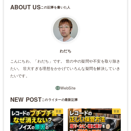
ABOUT US
わだち
こんにちわ、「わだち」です。 世の中の疑問や不安を取り除き
たい。 壮大すぎる理想をかかげていろんな疑問を解決していき
たいです。
NEW POST
音楽
音楽