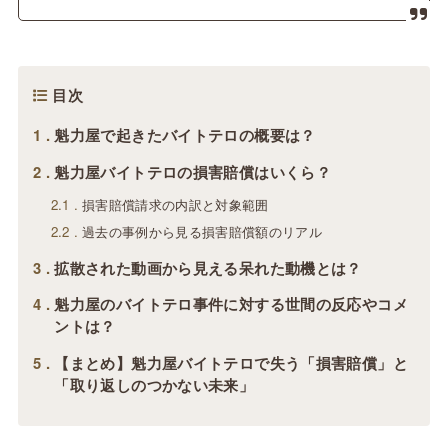
目次
1
魁力屋で起きたバイトテロの概要は？
2
魁力屋バイトテロの損害賠償はいくら？
2.1
損害賠償請求の内訳と対象範囲
2.2
過去の事例から見る損害賠償額のリアル
3
拡散された動画から見える呆れた動機とは？
4
魁力屋のバイトテロ事件に対する世間の反応やコメ
ントは？
5
【まとめ】魁力屋バイトテロで失う「損害賠償」と
「取り返しのつかない未来」