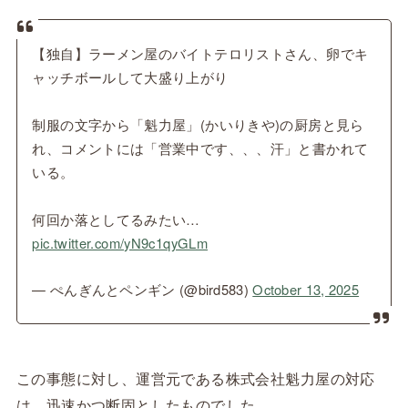
【独自】ラーメン屋のバイトテロリストさん、卵でキ
ャッチボールして大盛り上がり
制服の文字から「魁力屋」(かいりきや)の厨房と見ら
れ、コメントには「営業中です、、、汗」と書かれて
いる。
何回か落としてるみたい…
pic.twitter.com/yN9c1qyGLm
— ぺんぎんとペンギン (@bird583)
October 13, 2025
この事態に対し、運営元である株式会社魁力屋の対応
は、迅速かつ断固としたものでした。