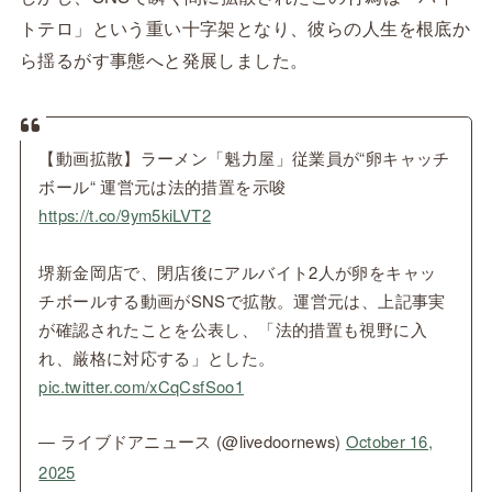
トテロ」という重い十字架となり、彼らの人生を根底か
ら揺るがす事態へと発展しました。
【動画拡散】ラーメン「魁力屋」従業員が“卵キャッチ
ボール“ 運営元は法的措置を示唆
https://t.co/9ym5kiLVT2
堺新金岡店で、閉店後にアルバイト2人が卵をキャッ
チボールする動画がSNSで拡散。運営元は、上記事実
が確認されたことを公表し、「法的措置も視野に入
れ、厳格に対応する」とした。
pic.twitter.com/xCqCsfSoo1
— ライブドアニュース (@livedoornews)
October 16,
2025