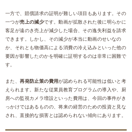
一方で、賠償請求の証明が難しい項目もあります。その
一つが
売上の減少
です。動画が拡散された後に明らかに
客足が遠のき売上が減少した場合、その逸失利益を請求
できます。しかし、その減少が本当に動画のせいなの
か、それとも物価高による消費の冷え込みといった他の
要因が影響したのかを明確に証明するのは非常に困難で
す。
また、
再発防止策の費用
が認められる可能性は低いと考
えられます。新たな従業員教育プログラムの導入や、厨
房への監視カメラ増設といった費用は、今回の事件がき
っかけではあるものの、将来の経営のための投資と見な
され、直接的な損害とは認められない傾向にあります。