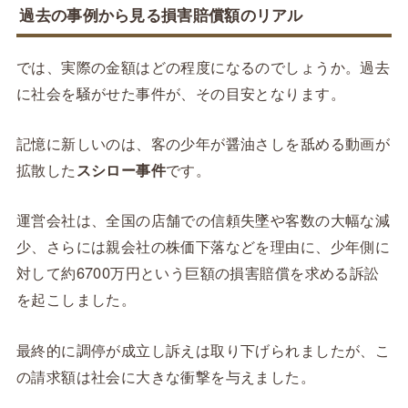
過去の事例から見る損害賠償額のリアル
では、実際の金額はどの程度になるのでしょうか。過去
に社会を騒がせた事件が、その目安となります。
記憶に新しいのは、客の少年が醤油さしを舐める動画が
拡散した
スシロー事件
です。
運営会社は、全国の店舗での信頼失墜や客数の大幅な減
少、さらには親会社の株価下落などを理由に、少年側に
対して約6700万円という巨額の損害賠償を求める訴訟
を起こしました。
最終的に調停が成立し訴えは取り下げられましたが、こ
の請求額は社会に大きな衝撃を与えました。