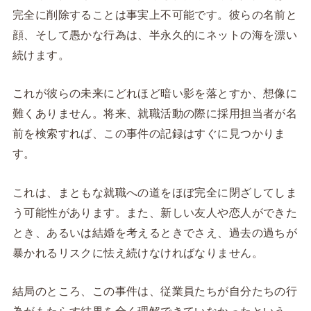
完全に削除することは事実上不可能です。彼らの名前と
顔、そして愚かな行為は、半永久的にネットの海を漂い
続けます。
これが彼らの未来にどれほど暗い影を落とすか、想像に
難くありません。将来、就職活動の際に採用担当者が名
前を検索すれば、この事件の記録はすぐに見つかりま
す。
これは、まともな就職への道をほぼ完全に閉ざしてしま
う可能性があります。また、新しい友人や恋人ができた
とき、あるいは結婚を考えるときでさえ、過去の過ちが
暴かれるリスクに怯え続けなければなりません。
結局のところ、この事件は、従業員たちが自分たちの行
為がもたらす結果を全く理解できていなかったという、