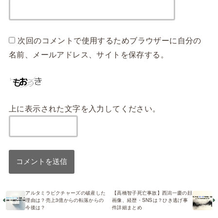
次回のコメントで使用するためブラウザーに自分の
名前、メールアドレス、サイトを保存する。
上に表示された文字を入力してください。
アルタミラピクチャーズの破産した
【高橋智子死亡事故】西潟一慶の顔
理由は？売上3億からの転落からの
画像、経歴・SNSは？ひき逃げ事
今後は？
件詳細まとめ