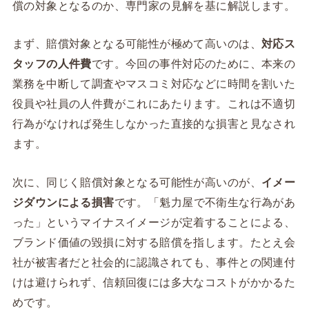
償の対象となるのか、専門家の見解を基に解説します。
まず、賠償対象となる可能性が極めて高いのは、
対応ス
タッフの人件費
です。今回の事件対応のために、本来の
業務を中断して調査やマスコミ対応などに時間を割いた
役員や社員の人件費がこれにあたります。これは不適切
行為がなければ発生しなかった直接的な損害と見なされ
ます。
次に、同じく賠償対象となる可能性が高いのが、
イメー
ジダウンによる損害
です。「魁力屋で不衛生な行為があ
った」というマイナスイメージが定着することによる、
ブランド価値の毀損に対する賠償を指します。たとえ会
社が被害者だと社会的に認識されても、事件との関連付
けは避けられず、信頼回復には多大なコストがかかるた
めです。