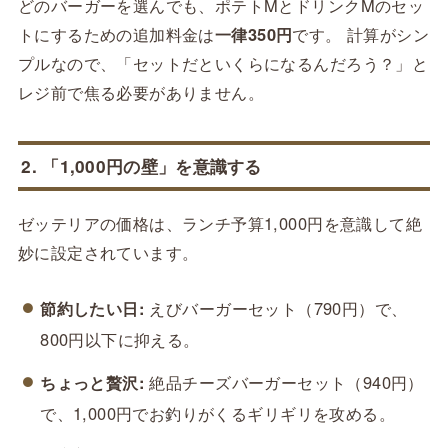
どのバーガーを選んでも、ポテトMとドリンクMのセッ
トにするための追加料金は
一律350円
です。 計算がシン
プルなので、「セットだといくらになるんだろう？」と
レジ前で焦る必要がありません。
2. 「1,000円の壁」を意識する
ゼッテリアの価格は、ランチ予算1,000円を意識して絶
妙に設定されています。
節約したい日:
えびバーガーセット（790円）で、
800円以下に抑える。
ちょっと贅沢:
絶品チーズバーガーセット（940円）
で、1,000円でお釣りがくるギリギリを攻める。