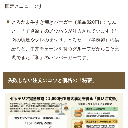
限定メニューです。
とろたま牛すき焼きバーガー（単品620円）:
なん
と、
「すき家」のノウハウ
が注入されています！牛
肉の調達やタレの味付け、とろたま（半熟卵）の供
給など、牛丼チェーンを持つグループだからこそ実
現できた「和」のハンバーガーです。
失敗しない注文のコツと価格の「秘密」