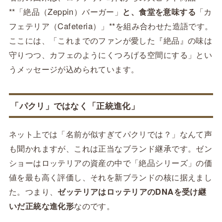
**「絶品（Zeppin）バーガー」
と、食堂を意味する
「カ
フェテリア（Cafeteria）」**を組み合わせた造語です。
ここには、「これまでのファンが愛した『絶品』の味は
守りつつ、カフェのようにくつろげる空間にする」とい
うメッセージが込められています。
「パクリ」ではなく「正統進化」
ネット上では「名前が似すぎてパクリでは？」なんて声
も聞かれますが、これは正当なブランド継承です。ゼン
ショーはロッテリアの資産の中で「絶品シリーズ」の価
値を最も高く評価し、それを新ブランドの核に据えまし
た。つまり、
ゼッテリアはロッテリアのDNAを受け継
いだ正統な進化形
なのです。