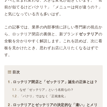
前が似てるけどパクリ？」「メニューは何が違うの？」
と気になっている方も多いはず。
この記事では、業界の内部事情に詳しい専門家の視点か
ら、ロッテリア閉店の裏側と、新ブランド
ゼッテリア
の
全貌を分かりやすく解説します。これを読めば、次に看
板を見かけたとき、思わずお店に入りたくなるはずで
す。
目次
1
ロッテリア閉店と「ゼッテリア」誕生の正体とは？
1.1
なぜ「ゼッテリア」という名前なの？
1.2
「パクリ」ではなく「正統進化」
2
ロッテリアとゼッテリアの決定的な「違い」とメリ