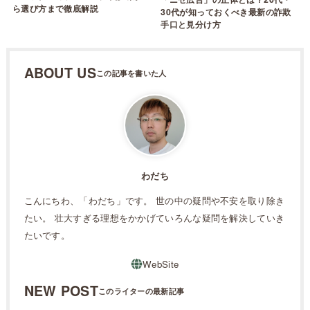
ら選び方まで徹底解説
30代が知っておくべき最新の詐欺
手口と見分け方
ABOUT US
わだち
こんにちわ、「わだち」です。 世の中の疑問や不安を取り除き
たい。 壮大すぎる理想をかかげていろんな疑問を解決していき
たいです。
NEW POST