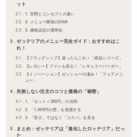
ット
2.1
1. 空間とコンセプトの違い
2.2
2. メニュー開発のDNA
2.3
3. 価格設定の透明化
3
ゼッテリアのメニュー完全ガイド：おすすめはこ
れ！
3.1
【フラッグシップ】迷ったらこれ！「絶品シリーズ」
3.2
【レガシー】ファンも安心！「レギュラーバーガー」
3.3
【イノベーション】ゼンショーの凄み！「フェアメニ
ュー」
4
失敗しない注文のコツと価格の「秘密」
4.1
1. 「セット＋350円」の法則
4.2
2. 「1,000円の壁」を意識する
4.3
3. 「安さ」ではなく「コスパ」を見る
5
まとめ：ゼッテリアは「進化したロッテリア」だっ
た