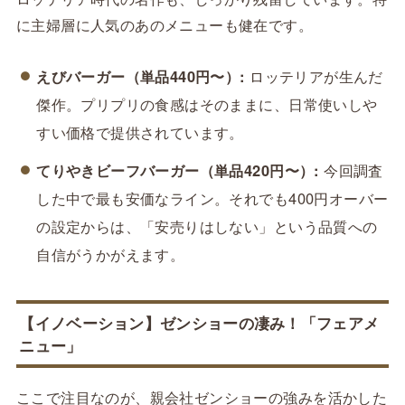
に主婦層に人気のあのメニューも健在です。
えびバーガー（単品440円〜）:
ロッテリアが生んだ
傑作。プリプリの食感はそのままに、日常使いしや
すい価格で提供されています。
てりやきビーフバーガー（単品420円〜）:
今回調査
した中で最も安価なライン。それでも400円オーバー
の設定からは、「安売りはしない」という品質への
自信がうかがえます。
【イノベーション】ゼンショーの凄み！「フェアメ
ニュー」
ここで注目なのが、親会社ゼンショーの強みを活かした