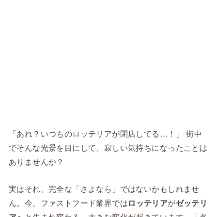
「あれ？いつものロッテリアが閉店してる…！」 街中
でそんな光景を目にして、寂しい気持ちになったことは
ありませんか？
実はそれ、完全な「さよなら」ではないかもしれませ
ん。今、ファストフード業界では
ロッテリア
が
ゼッテリ
ア
へと生まれ変わる、大きな変化が起きています。「名