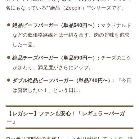
名にもなっている**絶品（Zeppin）**シリーズです。
絶品ビーフバーガー（単品540円〜）:
マクドナルド
などの低価格路線とは一線を画す、肉の旨味を追求
した一品。
絶品チーズバーガー（単品590円〜）:
チーズのコク
が加わり、満足度がさらにアップ。
ダブル絶品ビーフバーガー（単品740円〜）:
「今日
は贅沢したい！」という日に。
【レガシー】ファンも安心！「レギュラーバーガ
ー」
ロッテリア時代の名作も、しっかり残留しています。特