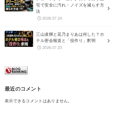
宅で安全に汚れ・ノイズを減らす方
法
2026.07.24
三山凌輝と花乃まりあは何した？ホ
テル密会報道と「役作り」釈明
2026.07.23
最近のコメント
表示できるコメントはありません。