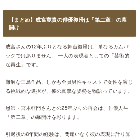
【まとめ】成宮寛貴の俳優復帰は「第二章」の幕
開け
成宮さんの12年ぶりとなる舞台復帰は、単なるカムバ
ックではありません。 一人の表現者としての「芸術的
な再生」です。
難解な三島作品、しかも全員男性キャストで女性を演じ
る挑戦的な選択が、彼の真摯な姿勢を物語っています。
恩師・宮本亞門さんとの25年ぶりの再会は、俳優人生
「第二章」の幕開けを彩ります。
引退後の8年間の経験は、間違いなく彼の表現に計り知