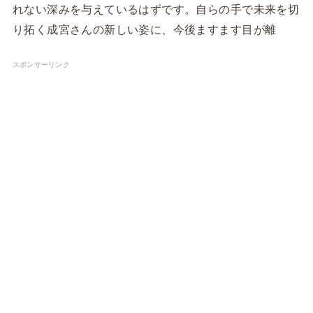
れない深みを与えているはずです。自らの手で未来を切
り拓く成宮さんの新しい姿に、今後ますます目が離
スポンサーリンク