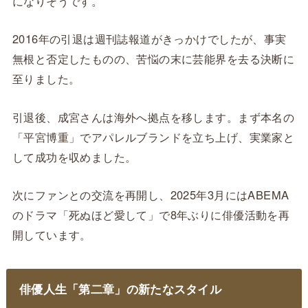
になりそうです。
2016年の引退は週刊誌報道がきっかけでしたが、事実
無根と否定したものの、苦悩の末に芸能界を去る決断に
至りました。
引退後、成宮さんは海外へ拠点を移します。まず本名の
「平宮博重」でアパレルブランドを立ち上げ、実業家と
して成功を収めました。
次にファンとの交流を再開し、2025年3月にはABEMA
のドラマ「死ぬほど愛して」で8年ぶりに俳優活動を再
開しています。
俳優人生「第二章」の新たなスタイル