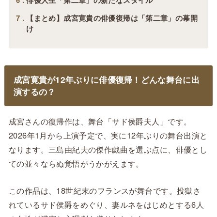
6
俳優人生「第二章」の新たなスタイル
7
【まとめ】成宮寛貴の俳優復帰は「第二章」の幕開
け
成宮寛貴が12年ぶりに俳優復帰！どんな舞台に出
演するの？
成宮さんの復帰作は、舞台「サド侯爵夫人」です。
2026年1月から上演予定で、実に12年ぶりの舞台出演と
なります。三島由紀夫の傑作戯曲を選ぶ点に、俳優とし
ての並々ならぬ覚悟がうかがえます。
この作品は、18世紀末のフランスが舞台です。投獄さ
れているサド侯爵をめぐり、妻ルネをはじめとする6人