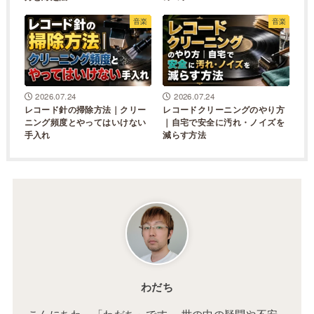
音楽
音楽
2026.07.24
2026.07.24
レコード針の掃除方法｜クリー
レコードクリーニングのやり方
ニング頻度とやってはいけない
｜自宅で安全に汚れ・ノイズを
手入れ
減らす方法
わだち
こんにちわ、「わだち」です。 世の中の疑問や不安