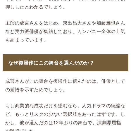
押ししたとわかるでしょう。
主演の成宮さんをはじめ、東出昌大さんや加藤雅也さん
など実力派俳優が集結しており、カンパニー全体の士気
も高まっています。
なぜ復帰作にこの舞台を選んだのか？
成宮さんがこの舞台を復帰作に選んだのは、俳優として
の覚悟を示すためでしょう。
もし商業的な成功だけを望むなら、人気ドラマの続編な
ど、もっとリスクの少ない選択肢もあったはずです。し
かし、彼が選んだのは12年ぶりの舞台で、演劇界屈指
の難役でした。