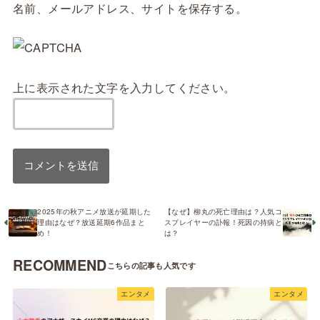
名前、メールアドレス、サイトを保存する。
上に表示された文字を入力してください。
2025年の秋アニメ放送が延期した
【なぜ】柳丸の死亡理由は？人気コ
理由はなぜ？放送延期6作品まと
スプレイヤーの訃報！死因の持病と
め！
は？
RECOMMEND
エンタメ
エンタメ