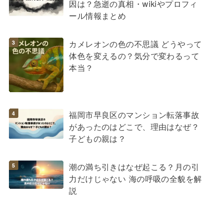
因は？急逝の真相・wikiやプロフィ
ール情報まとめ
カメレオンの色の不思議 どうやって
体色を変えるの？気分で変わるって
本当？
福岡市早良区のマンション転落事故
があったのはどこで、理由はなぜ？
子どもの親は？
潮の満ち引きはなぜ起こる？月の引
力だけじゃない 海の呼吸の全貌を解
説