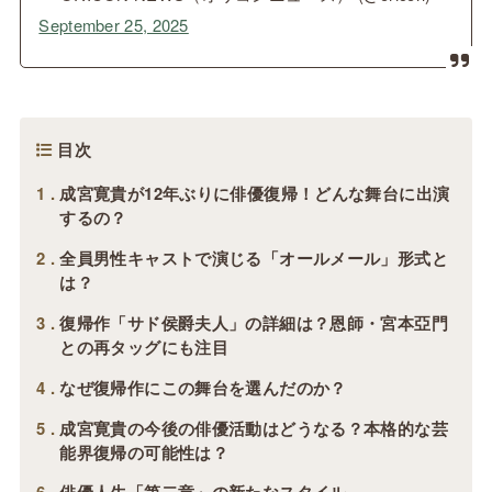
September 25, 2025
目次
1
成宮寛貴が12年ぶりに俳優復帰！どんな舞台に出演
するの？
2
全員男性キャストで演じる「オールメール」形式と
は？
3
復帰作「サド侯爵夫人」の詳細は？恩師・宮本亞門
との再タッグにも注目
4
なぜ復帰作にこの舞台を選んだのか？
5
成宮寛貴の今後の俳優活動はどうなる？本格的な芸
能界復帰の可能性は？