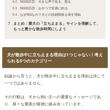
6.2
NG対応②：大きな声で叱る、怒る
6.3
NG対応③：おやつで安易に釣る
6.4
なぜNGなの？犬との信頼関係を壊す理由
7
まとめ：愛犬の「立ち止まる」サインを理解して、
もっと豊かな散歩時間にしよう
犬が散歩中に立ち止まる理由は1つじゃない！考え
られる5つのカテゴリー
結論から言うと、犬が散歩中に立ち止まる理由は決して
一つではありません。
その行動は、犬から飼い主への重要なメッセージであ
り、様々な要因が複雑に絡み合っています。