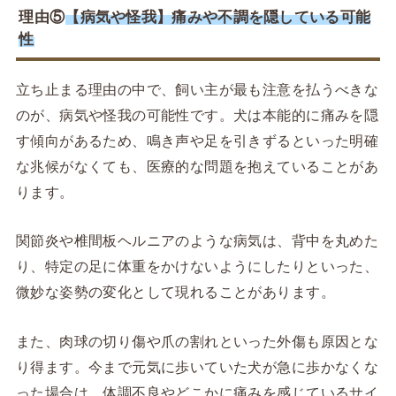
理由⑤
【病気や怪我】痛みや不調を隠している可能
性
立ち止まる理由の中で、飼い主が最も注意を払うべきな
のが、病気や怪我の可能性です。犬は本能的に痛みを隠
す傾向があるため、鳴き声や足を引きずるといった明確
な兆候がなくても、医療的な問題を抱えていることがあ
ります。
関節炎や椎間板ヘルニアのような病気は、背中を丸めた
り、特定の足に体重をかけないようにしたりといった、
微妙な姿勢の変化として現れることがあります。
また、肉球の切り傷や爪の割れといった外傷も原因とな
り得ます。今まで元気に歩いていた犬が急に歩かなくな
った場合は、体調不良やどこかに痛みを感じているサイ