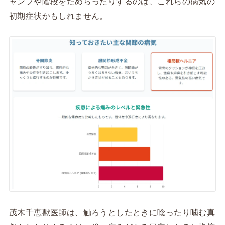
ャンプや階段をためらったりするのは、これらの病気の
初期症状かもしれません。
茂木千恵獣医師は、触ろうとしたときに唸ったり噛む真