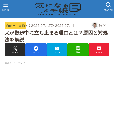
MENU
SEARCH
2025.07.12
2025.07.14
わだち
自然と生き物
犬が散歩中に立ち止まる理由とは？原因と対処
法を解説
ポスト
シェア
はてブ
送る
Pocket
スポンサーリンク