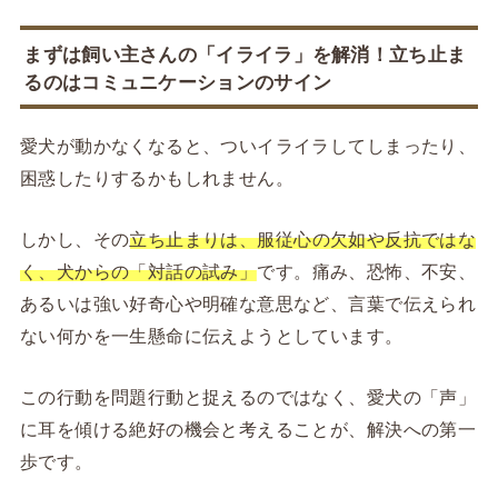
まずは飼い主さんの「イライラ」を解消！立ち止ま
るのはコミュニケーションのサイン
愛犬が動かなくなると、ついイライラしてしまったり、
困惑したりするかもしれません。
しかし、その
立ち止まりは、服従心の欠如や反抗ではな
く、犬からの「対話の試み」
です。痛み、恐怖、不安、
あるいは強い好奇心や明確な意思など、言葉で伝えられ
ない何かを一生懸命に伝えようとしています。
この行動を問題行動と捉えるのではなく、愛犬の「声」
に耳を傾ける絶好の機会と考えることが、解決への第一
歩です。