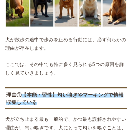
犬が散歩の途中で歩みを止める行動には、必ず何らかの
理由が存在します。
ここでは、その中でも特に多く見られる5つの原因を詳
しく見ていきましょう。
理由①
【本能・習性】匂い嗅ぎやマーキングで情報
収集している
犬が立ち止まる最も一般的で、かつ最も誤解されやすい
理由が、匂い嗅ぎです。犬にとって匂いを嗅ぐことは、