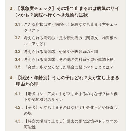
3
【緊急度チェック】その場で止まるのは病気のサイ
ンかも？病院へ行くべき危険な症状
3.1
こんな症状はすぐ病院へ！危険な立ち止まり方チェッ
クリスト
3.2
考えられる病気①：足や腰の痛み（関節炎、椎間板ヘ
ルニアなど）
3.3
考えられる病気②：心臓や呼吸器系の不調
3.4
考えられる病気③：その他の内科系疾患や体調不良
3.5
「突然」歩かなくなった場合に疑うべきこととは？
4
【状況・年齢別】うちの子はどれ？犬が立ち止まる
理由と心理
4.1
【老犬（シニア犬）】が立ち止まるのはなぜ？体力低
下や認知機能のサイン
4.2
【子犬】が立ち止まるのはなぜ？社会化不足や好奇心
の塊
4.3
【特定の場所で止まる】過去の嫌な記憶やトラウマの
可能性