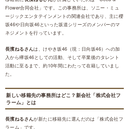
Flower合同会社」です。この事務所は、ソニー・ミュ
ージックエンタテインメントの関連会社であり、主に櫻
坂46や日向坂46といった坂道シリーズのメンバーのマ
ネジメントを行っています。
長濱ねるさん
は、けやき坂46（現：日向坂46）への加
入から欅坂46としての活動、そして卒業後のタレント
活動に至るまで、約10年間にわたって在籍していまし
た。
新しい移籍先の事務所はどこ？新会社「株式会社フ
ラーム」とは
長濱ねるさん
が新たに移籍先に選んだのは「株式会社フ
ラーム」です。