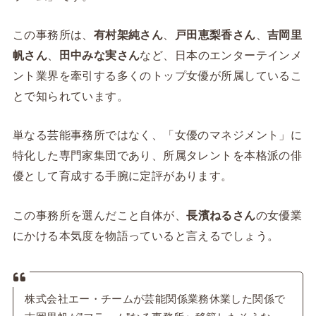
この事務所は、
有村架純さん
、
戸田恵梨香さん
、
吉岡里
帆さん
、
田中みな実さん
など、日本のエンターテインメ
ント業界を牽引する多くのトップ女優が所属しているこ
とで知られています。
単なる芸能事務所ではなく、「女優のマネジメント」に
特化した専門家集団であり、所属タレントを本格派の俳
優として育成する手腕に定評があります。
この事務所を選んだこと自体が、
長濱ねるさん
の女優業
にかける本気度を物語っていると言えるでしょう。
株式会社エー・チームが芸能関係業務休業した関係で