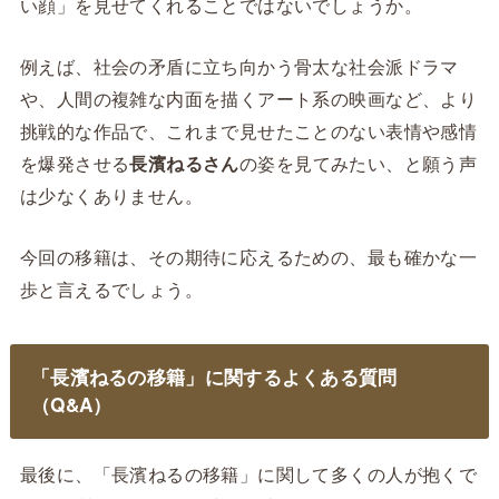
い顔」を見せてくれることではないでしょうか。
例えば、社会の矛盾に立ち向かう骨太な社会派ドラマ
や、人間の複雑な内面を描くアート系の映画など、より
挑戦的な作品で、これまで見せたことのない表情や感情
を爆発させる
長濱ねるさん
の姿を見てみたい、と願う声
は少なくありません。
今回の移籍は、その期待に応えるための、最も確かな一
歩と言えるでしょう。
「長濱ねるの移籍」に関するよくある質問
（Q&A）
最後に、「長濱ねるの移籍」に関して多くの人が抱くで