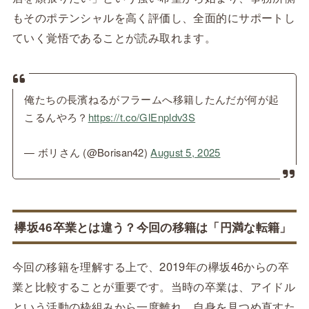
もそのポテンシャルを高く評価し、全面的にサポートし
ていく覚悟であることが読み取れます。
俺たちの長濱ねるがフラームへ移籍したんだが何が起
こるんやろ？
https://t.co/GlEnpldv3S
— ボリさん (@Borisan42)
August 5, 2025
欅坂46卒業とは違う？今回の移籍は「円満な転籍」
今回の移籍を理解する上で、2019年の欅坂46からの卒
業と比較することが重要です。当時の卒業は、アイドル
という活動の枠組みから一度離れ、自身を見つめ直すた