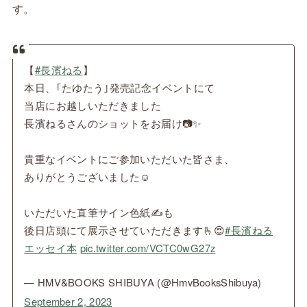
す。
【
#長濱ねる
】
本日、｢たゆたう｣発売記念イベントにて
当店にお越しいただきました
長濱ねるさんのショットをお届け📷✨
貴重なイベントにご参加いただいた皆さま、
ありがとうございました☺️
いただいた直筆サイン色紙✍️も
後日店頭にて展示させていただきます🫰😍
#長濱ねる
エッセイ本
pic.twitter.com/VCTC0wG27z
— HMV&BOOKS SHIBUYA (@HmvBooksShibuya)
September 2, 2023