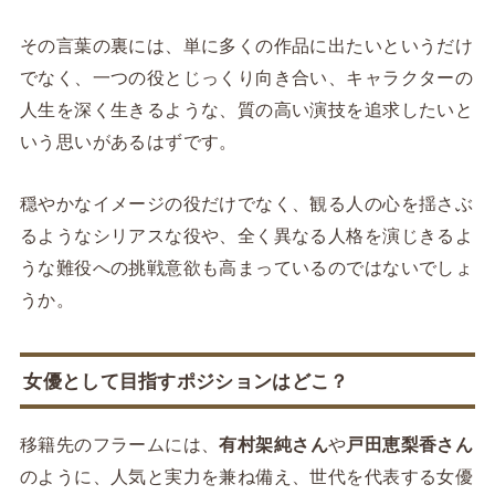
その言葉の裏には、単に多くの作品に出たいというだけ
でなく、一つの役とじっくり向き合い、キャラクターの
人生を深く生きるような、質の高い演技を追求したいと
いう思いがあるはずです。
穏やかなイメージの役だけでなく、観る人の心を揺さぶ
るようなシリアスな役や、全く異なる人格を演じきるよ
うな難役への挑戦意欲も高まっているのではないでしょ
うか。
女優として目指すポジションはどこ？
移籍先のフラームには、
有村架純さん
や
戸田恵梨香さん
のように、人気と実力を兼ね備え、世代を代表する女優