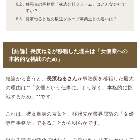
6.2
移籍先の事務所「株式会社フラーム」はどんな会社で
すか？
6.3
長濱ねると他の坂道グループ卒業生との違いは？
【結論】長濱ねるが移籍した理由は「女優業への
本格的な挑戦のため」
結論から言うと、
長濱ねるさん
が事務所を移籍した最大
の理由は**「女優という仕事に、より深く、本格的に挑
戦するため」**です。
これは、彼女自身の言葉と、移籍先が業界屈指の「女優
専門事務所」であることから明らかです。
単なる環境の変化ではなく、自身のキャリアを次のステ