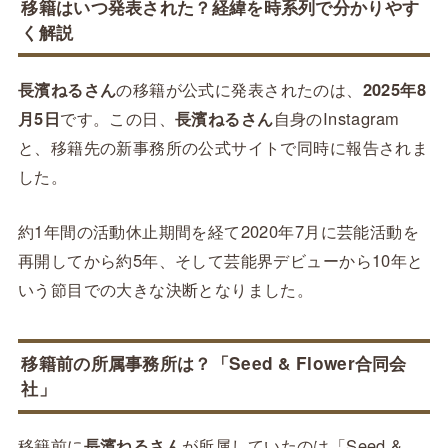
移籍はいつ発表された？経緯を時系列で分かりやす
く解説
長濱ねるさん
の移籍が公式に発表されたのは、
2025年8
月5日
です。この日、
長濱ねるさん
自身のInstagram
と、移籍先の新事務所の公式サイトで同時に報告されま
した。
約1年間の活動休止期間を経て2020年7月に芸能活動を
再開してから約5年、そして芸能界デビューから10年と
いう節目での大きな決断となりました。
移籍前の所属事務所は？「Seed & Flower合同会
社」
移籍前に
長濱ねるさん
が所属していたのは「Seed &