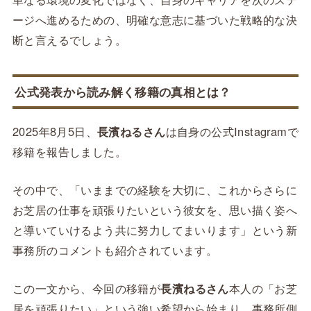
ージへ進めるための、明確な意志に基づいた戦略的な決
断と言えるでしょう。
公式発表から読み解く移籍の真相とは？
2025年8月5日、
長濱ねるさん
は自身の公式Instagramで
移籍を報告しました。
その中で、「いままでの経験を大切に、これからさらに
お芝居の仕事を頑張りたいという彼女を、思い描く姿へ
と導いていけるよう共に努力してまいります」という新
事務所のコメントも紹介されています。
この一文から、今回の移籍が
長濱ねるさん
本人の「お芝
居を頑張りたい」という強い希望から始まり、事務所側