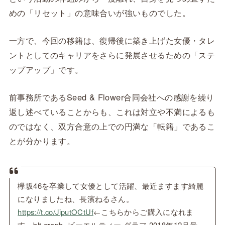
めの「リセット」の意味合いが強いものでした。
一方で、今回の移籍は、復帰後に築き上げた女優・タレ
ントとしてのキャリアをさらに発展させるための「ステ
ップアップ」です。
前事務所であるSeed & Flower合同会社への感謝を繰り
返し述べていることからも、これは対立や不満によるも
のではなく、双方合意の上での円満な「転籍」であるこ
とが分かります。
欅坂46を卒業して女優として活躍、最近ますます綺麗
になりましたね、長濱ねるさん。
https://t.co/JiputOCtUf
←こちらからご購入になれま
す。blt graph. ビーエルティー グラフ 2018年12月号