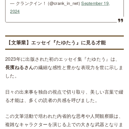
— クランクイン！ (@crank_in_net)
September 19,
2024
【文筆業】エッセイ『たゆたう』に見る才能
2023年に出版された初のエッセイ集『たゆたう』は、
長濱ねるさん
の繊細な感性と豊かな表現力を世に示しま
した。
日々の出来事を独自の視点で切り取り、美しい言葉で綴
る才能は、多くの読者の共感を呼びました。
この文筆活動で培われた内省的な思考や人間観察眼は、
複雑なキャラクターを演じる上での大きな武器となりま