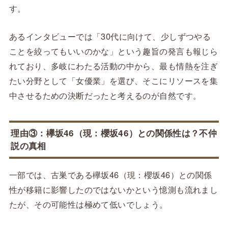
す。
あるインタビューでは「30代に向けて、少しずつやる
ことを絞ってもいいのかな」という趣旨の発言も報じら
れており、多岐にわたる活動の中から、最も情熱を注ぎ
たい分野として「女優業」を選び、そこにリソースを集
中させるための決断だったと考えるのが自然です。
理由③：欅坂46（現：櫻坂46）との関係性は？不仲
説の真相
一部では、古巣である欅坂46（現：櫻坂46）との関係
性が移籍に影響したのではないかという憶測も流れまし
たが、その可能性は極めて低いでしょう。