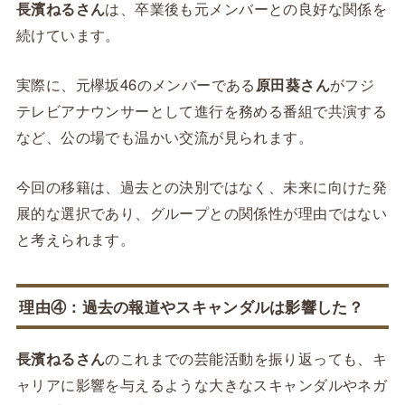
長濱ねるさん
は、卒業後も元メンバーとの良好な関係を
続けています。
実際に、元欅坂46のメンバーである
原田葵さん
がフジ
テレビアナウンサーとして進行を務める番組で共演する
など、公の場でも温かい交流が見られます。
今回の移籍は、過去との決別ではなく、未来に向けた発
展的な選択であり、グループとの関係性が理由ではない
と考えられます。
理由④：過去の報道やスキャンダルは影響した？
長濱ねるさん
のこれまでの芸能活動を振り返っても、キ
ャリアに影響を与えるような大きなスキャンダルやネガ