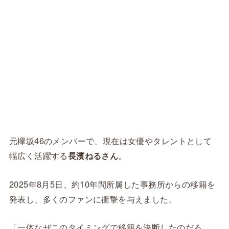
元欅坂46のメンバーで、現在は女優やタレントとして
幅広く活躍する
長濱ねるさん
。
2025年8月5日、約10年間所属した事務所からの移籍を
発表し、多くのファンに衝撃を与えました。
「一体なぜこのタイミングで移籍を決断したのだろ