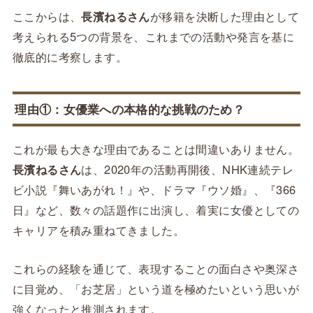
ここからは、
長濱ねるさん
が移籍を決断した理由として
考えられる5つの背景を、これまでの活動や発言を基に
徹底的に考察します。
理由①：女優業への本格的な挑戦のため？
これが最も大きな理由であることは間違いありません。
長濱ねるさん
は、2020年の活動再開後、NHK連続テレ
ビ小説『舞いあがれ！』や、ドラマ『ウソ婚』、『366
日』など、数々の話題作に出演し、着実に女優としての
キャリアを積み重ねてきました。
これらの経験を通じて、表現することの面白さや奥深さ
に目覚め、「お芝居」という道を極めたいという思いが
強くなったと推測されます。