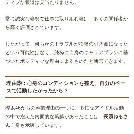
ティブな報道は見当たりません。
常に誠実な姿勢で仕事に取り組む姿は、多くの関係者か
ら高く評価されています。
したがって、何らかのトラブルが移籍の引き金になった
という可能性はなく、純粋に自身のキャリアプランに基
づいたポジティブな理由によるものだと断言できます。
理由⑤：心身のコンディションを整え、自分のペー
スで活動したかったから？
欅坂46からの卒業理由の一つに、多忙なアイドル活動
の中で抱えた内面的な葛藤があったことは、
長濱ねるさ
ん
自身も示唆しています。