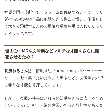
女優専門事務所であるフラームに移籍することで、より
質の高い役柄や作品に挑戦できる機会が増え、俳優とし
て大きく飛躍するための最適な環境を手に入れたかった
と考えられます。
理由②：MCや文筆業などマルチな才能をさらに開
花させるため？
長濱ねるさん
は、情報番組『news zero』のパートナー
や、エッセイ集『たゆたう』の出版など、女優業以外で
も非凡な才能を発揮しています。
しかし、今回の移籍はこれらの活動をさらに広げるため
というよりは、むしろ逆の意図があった可能性がありま