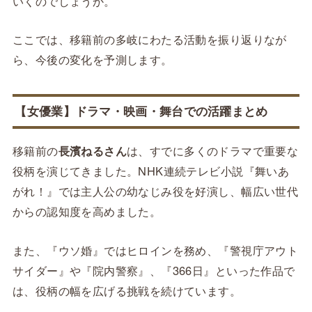
いくのでしょうか。
ここでは、移籍前の多岐にわたる活動を振り返りなが
ら、今後の変化を予測します。
【女優業】ドラマ・映画・舞台での活躍まとめ
移籍前の
長濱ねるさん
は、すでに多くのドラマで重要な
役柄を演じてきました。NHK連続テレビ小説『舞いあ
がれ！』では主人公の幼なじみ役を好演し、幅広い世代
からの認知度を高めました。
また、『ウソ婚』ではヒロインを務め、『警視庁アウト
サイダー』や『院内警察』、『366日』といった作品で
は、役柄の幅を広げる挑戦を続けています。