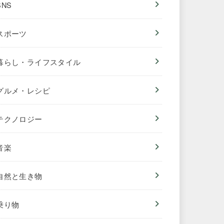
SNS
スポーツ
暮らし・ライフスタイル
グルメ・レシピ
テクノロジー
音楽
自然と生き物
乗り物