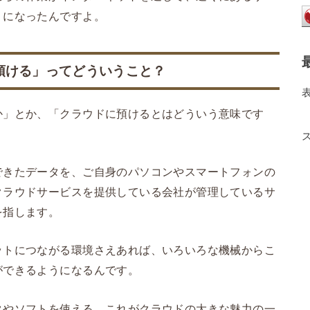
うになったんですよ。
預ける」ってどういうこと？
か」とか、「クラウドに預けるとはどういう意味です
できたデータを、ご自身のパソコンやスマートフォンの
クラウドサービスを提供している会社が管理しているサ
を指します。
ットにつながる環境さえあれば、いろいろな機械からこ
ができるようになるんです。
タやソフトを使える、これがクラウドの大きな魅力の一