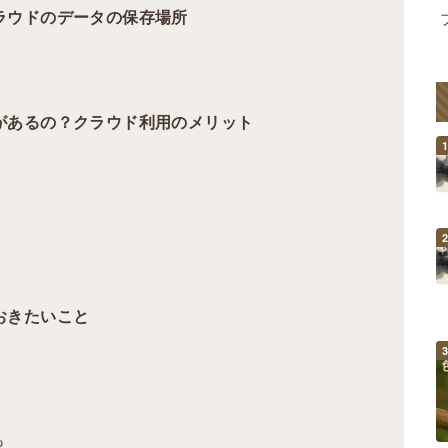
ラウドのデータの保存場所
があるの？クラウド利用のメリット
おきたいこと
も