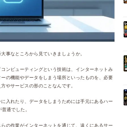
番大事なところから見ていきましょうか。
ドコンピューティングという技術は、インターネットみ
ターの機能やデータをしまう場所といったものを、必要
え方やサービスの形のことなんです。
ンに入れたり、データをしまうためには手元にあるハー
が普通でした。
れらの作業がインターネットを通じて、遠くにあるサー