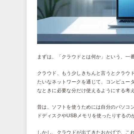
まずは、「クラウドとは何か」という、一
クラウド、もう少しきちんと言うとクラウ
たいなネットワークを通じて、コンピュー
なときに必要な分だけ使えるようにする考
昔は、ソフトを使うためには自分のパソコ
ドディスクやUSBメモリを使ったりするの
しかし、クラウドが出てきたおかげで、こ