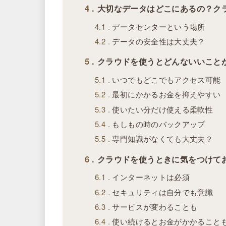
4
大切なデータはどこにあるの？ク
4.1
データセンターという場所
4.2
データの安全性は大丈夫？
5
クラウドを使うとどんないいこと
5.1
いつでもどこでもアクセス可能
5.2
最初にかかるお金を抑えやすい
5.3
使いたい分だけ使える柔軟性
5.4
もしもの時のバックアップ
5.5
専門知識がなくても大丈夫？
6
クラウドを使うときに気をつけて
6.1
インターネットは必須
6.2
セキュリティは自分でも意識
6.3
サービスが変わることも
6.4
使い続けるとお金がかかること