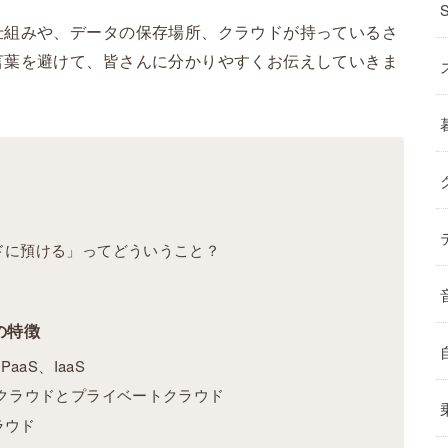
仕組みや、データの保存場所、クラウドが持っているさ
言葉を避けて、皆さんに分かりやすくお伝えしていきま
ドに預ける」ってどういうこと？
の特徴
aaS、IaaS
クラウドとプライベートクラウド
ラウド