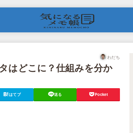
わだち
タはどこに？仕組みを分か
はてブ
送る
Pocket