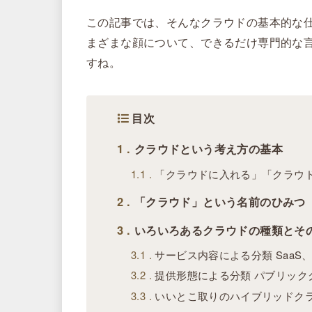
この記事では、そんなクラウドの基本的な
まざまな顔について、できるだけ専門的な
すね。
目次
1
クラウドという考え方の基本
1.1
「クラウドに入れる」「クラウ
2
「クラウド」という名前のひみつ
3
いろいろあるクラウドの種類とそ
3.1
サービス内容による分類 SaaS、P
3.2
提供形態による分類 パブリック
3.3
いいとこ取りのハイブリッドク