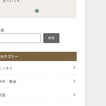
きたいです。
検索
検索
カテゴリー
エンタメ
事件・事故
話題